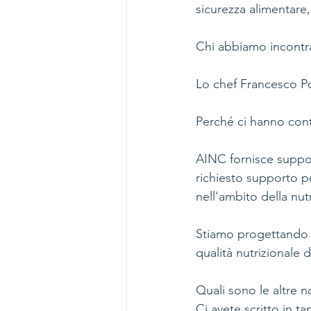
sicurezza alimentare
Chi abbiamo incontr
Lo chef Francesco Po
Perché ci hanno cont
AINC fornisce support
richiesto supporto pe
nell'ambito della nut
Stiamo progettando u
qualità nutrizionale d
Quali sono le altre n
Ci avete scritto in t