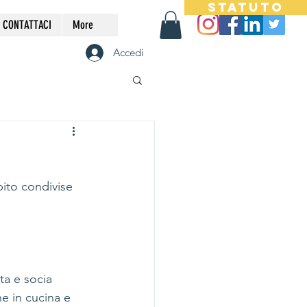
STATUTO
CONTATTACI
More
Accedi
ito condivise 
ta e socia 
e in cucina e 