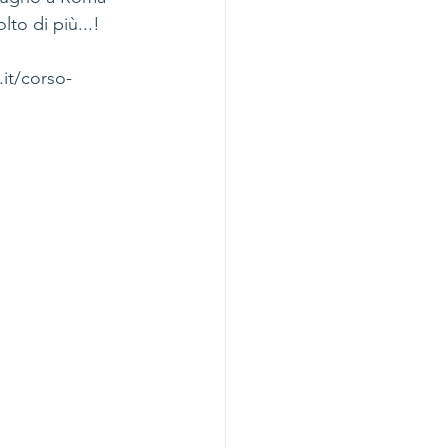
to di più...!
.it/corso-