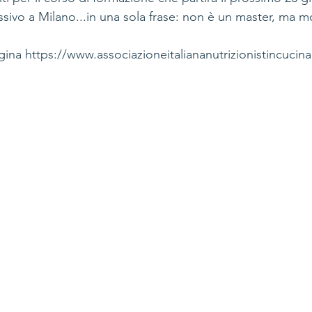
ivo a Milano...in una sola frase: non è un master, ma mol
pagina https://www.associazioneitaliananutrizionistincucina