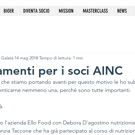
BIOER
DIVENTA SOCIO
MISSION
MASTERCLASS
NEWS
 Galatà
14 mag 2018
Tempo di lettura: 1 min
menti per i soci AINC
tà che stiamo portando avanti per questo motivo le ho sub
enticarne nemmeno una, perché sono tutte importanti.
à.
o l'azienda Ello Food con Debora D’agostino nutrizionis
nzia Taccone che ha già partecipato al corso di nutrizion