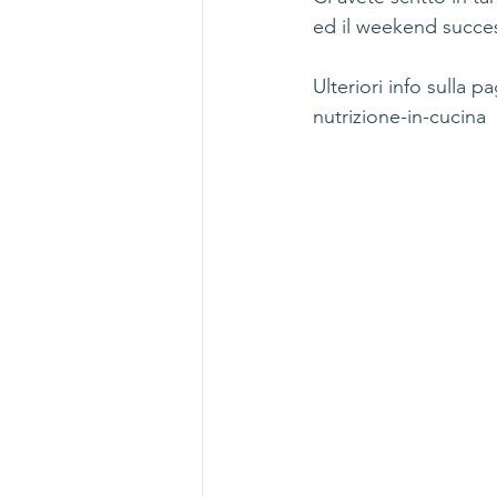
ed il weekend success
Ulteriori info sulla 
nutrizione-in-cucina