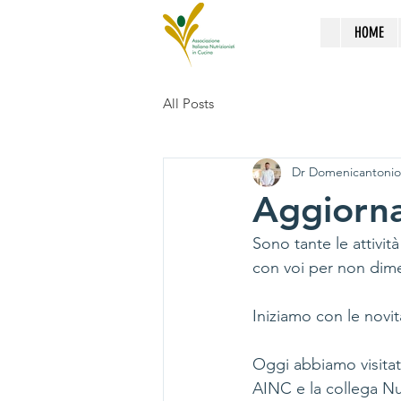
HOME
All Posts
Dr Domenicantonio
Aggiorna
Sono tante le attivi
con voi per non dim
Iniziamo con le novit
Oggi abbiamo visitat
AINC e la collega Nu