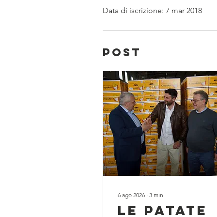
Data di iscrizione: 7 mar 2018
Post
6 ago 2026
∙
3
min
Le patate