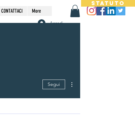
STATUTO
CONTATTACI
More
Accedi
Altre azioni
Segui