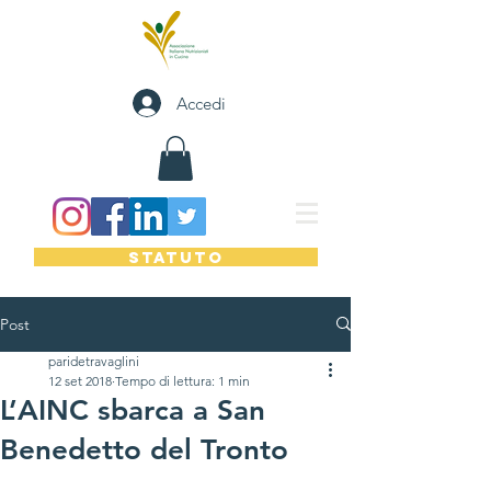
Accedi
STATUTO
Post
paridetravaglini
12 set 2018
Tempo di lettura: 1 min
L’AINC sbarca a San
Benedetto del Tronto