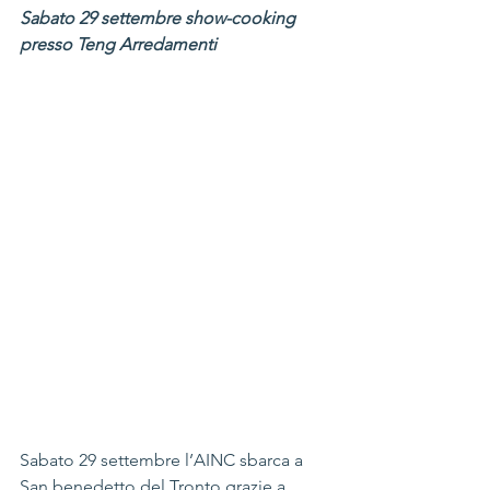
Sabato 29 settembre show-cooking 
presso Teng Arredamenti
Sabato 29 settembre l’AINC sbarca a 
San benedetto del Tronto grazie a 