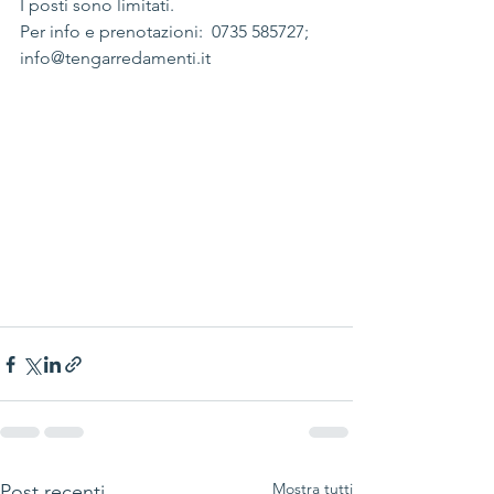
I posti sono limitati.
Per info e prenotazioni:  0735 585727; 
info@tengarredamenti.it
Mostra tutti
Post recenti