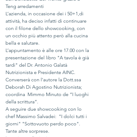
Teng arredamenti
L’azienda, in occasione dei i 50+1,di 
attività, ha deciso infatti di continuare 
con il filone dello showcooking, con 
un occhio più attento però alla cucina 
bella e salutare.
L’appuntamento è alle ore 17.00 con la 
presentazione del libro "A tavola è già 
tardi" del Dr. Antonio Galatà 
Nutrizionista e Presidente AINC.
Converserà con l'autore la Dott.ssa 
Deborah Di Agostino Nutrizionista; 
coordina  Mimmo Minuto de “I luoghi 
della scrittura”.
A seguire due showcooking con lo 
chef Massimo Salvadei:  "I dolci tutti i 
giorni" "Sottovuoto perdo poco".
Tante altre sorprese.