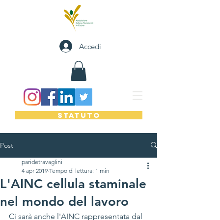
Accedi
STATUTO
Post
paridetravaglini
4 apr 2019
Tempo di lettura: 1 min
L'AINC cellula staminale
nel mondo del lavoro
Ci sarà anche l'AINC rappresentata dal 