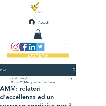
Accedi
STATUTO
Post
paridetravaglini
22 mar 2021
Tempo di lettura: 1 min
AMM: relatori
d'eccellenza ed un
successo condiviso per il