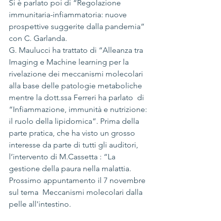
Si è parlato poi di “Regolazione 
immunitaria-infiammatoria: nuove 
prospettive suggerite dalla pandemia” 
con C. Garlanda.
G. Maulucci ha trattato di “Alleanza tra 
Imaging e Machine learning per la 
rivelazione dei meccanismi molecolari 
alla base delle patologie metaboliche 
mentre la dott.ssa Ferreri ha parlato  di 
“Infiammazione, immunità e nutrizione: 
il ruolo della lipidomica”. Prima della 
parte pratica, che ha visto un grosso 
interesse da parte di tutti gli auditori,  
l’intervento di M.Cassetta : “La 
gestione della paura nella malattia. 
Prossimo appuntamento il 7 novembre 
sul tema  Meccanismi molecolari dalla 
pelle all'intestino.