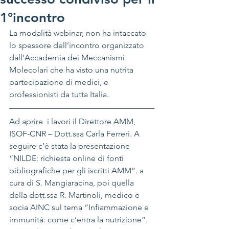
1°incontro
La modalità webinar, non ha intaccato 
lo spessore dell’incontro organizzato 
dall’Accademia dei Meccanismi 
Molecolari che ha visto una nutrita 
partecipazione di medici, e 
professionisti da tutta Italia.
Ad aprire  i lavori il Direttore AMM, 
ISOF-CNR – Dott.ssa Carla Ferreri. A 
seguire c’è stata la presentazione 
“NILDE: richiesta online di fonti 
bibliografiche per gli iscritti AMM”. a 
cura di S. Mangiaracina, poi quella 
della dott.ssa R. Martinoli, medico e 
socia AINC sul tema “Infiammazione e 
immunità: come c’entra la nutrizione”.  