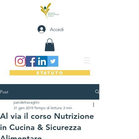
Accedi
STATUTO
Post
paridetravaglini
31 gen 2019
Tempo di lettura: 2 min
Al via il corso Nutrizione
in Cucina & Sicurezza
Alimentare