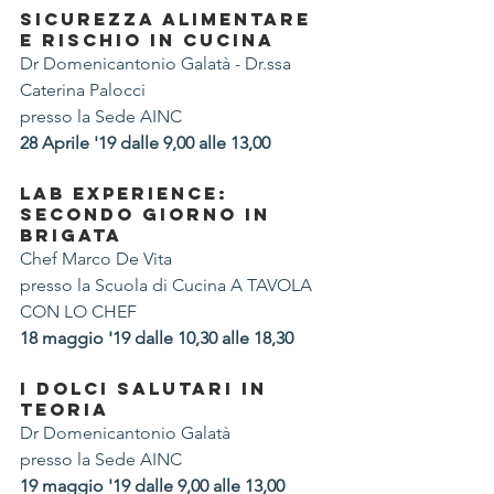
SICUREZZA ALIMENTARE 
E RISCHIO IN CUCINA
Dr Domenicantonio Galatà - Dr.ssa 
Caterina Palocci
presso la Sede AINC
28 Aprile '19 dalle 9,00 alle 13,00
LAB EXPERIENCE: 
SECONDO GIORNO IN 
BRIGATA
Chef Marco De Vita
presso la Scuola di Cucina A TAVOLA 
CON LO CHEF
18 maggio '19 dalle 10,30 alle 18,30
I DOLCI SALUTARI IN 
TEORIA
Dr Domenicantonio Galatà
presso la Sede AINC 
19 maggio '19 dalle 9,00 alle 13,00