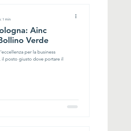
: 1 min
ologna: Ainc
Bollino Verde
'eccellenza per la business
l posto giusto dove portare il