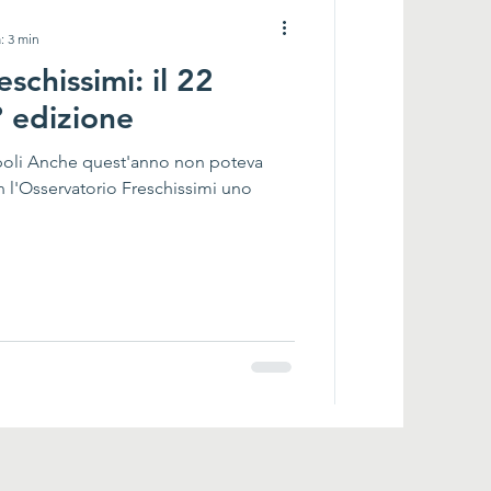
: 3 min
schissimi: il 22
° edizione
apoli Anche quest'anno non poteva
l'Osservatorio Freschissimi uno