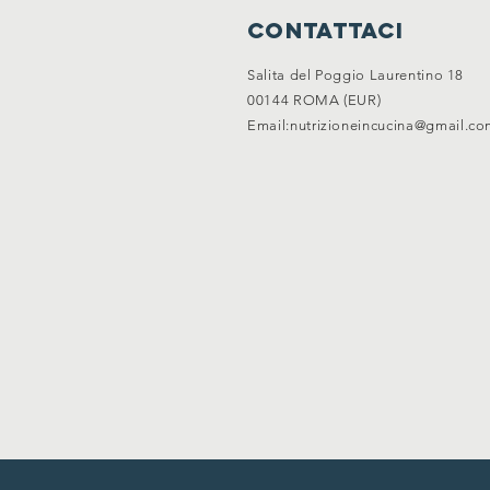
contattaci
Salita del Poggio Laurentino 18
00144 ROMA (EUR)
Email:
nutrizioneincucina@gmail.c