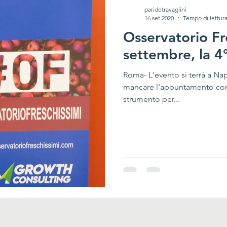
paridetravaglini
16 set 2020
Tempo di lettura
Osservatorio Fre
settembre, la 4
Roma- L'evento si terrà a N
mancare l'appuntamento con 
strumento per...