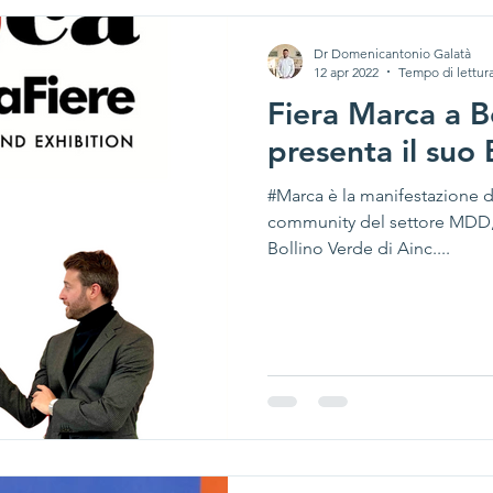
Dr Domenicantonio Galatà
12 apr 2022
Tempo di lettura
Fiera Marca a B
presenta il suo 
#Marca è la manifestazione d
community del settore MDD, i
Bollino Verde di Ainc....