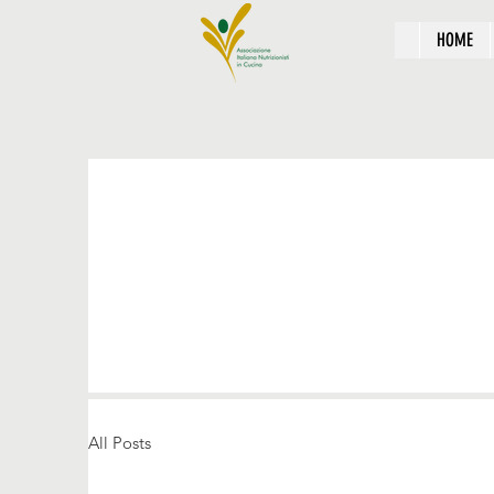
HOME
All Posts