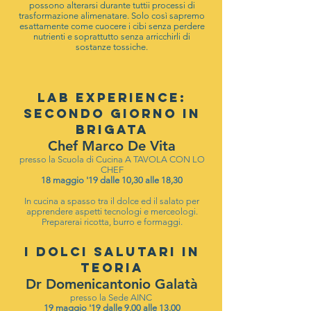
possono alterarsi durante tuttii processi di
trasformazione alimenatare. Solo così sapremo
esattamente come cuocere i cibi senza perdere
nutrienti e soprattutto senza arricchirli di
sostanze tossiche.
LAB EXPERIENCE:
SECONDO GIORNO IN
BRIGATA
Chef Marco De Vita
presso la Scuola di Cucina A TAVOLA CON LO
CHEF
18 maggio '19 dalle 10,30 alle 18,30
In cucina a spasso tra il dolce ed il salato per
apprendere aspetti tecnologi e merceologi.
Preparerai ricotta, burro e formaggi.
I DOLCI SALUTARI IN
TEORIA
Dr Domenicantonio Galatà
presso la Sede AINC
19 maggio '19 dalle 9,00 alle 13,00