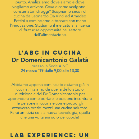
punto. Analizziamo dove siamo e dove
vogliamo arrivare. Cosa e come scelgono i
consumatori di oggi? Scopriamo secoli di
cucina da Leonardo Da VInci ad Amedeo
Pettini e cominciamo a toccare con mano
l’innovazione. Studiamo il mercato alla ricerca
di fruttuose opportunità nel settore
dell’alimentazione.
L'ABC in CUCINA
Dr Domenicantonio Galatà
presso la Sede AINC
24 marzo '19 dalle 9,00 alle 13,00
Abbiamo appena cominciato e siamo già in
cucina. Iniziamo da quella dello studio
nutrizionale del Dr Domenicantonio per
apprendere come portare le persone incontrare
le persone in cucina e come proporgli
attraverso pratici mezzi una cucina salutare.
Farai amicizia con la nuova tecnologia, quella
che una volta era solo dei cuochi!
LAB EXPERIENCE: UN