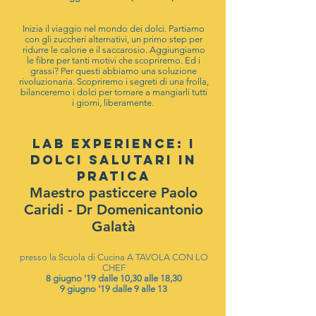
Inizia il viaggio nel mondo dei dolci. Partiamo
con gli zuccheri alternativi, un primo step per
ridurre le calorie e il saccarosio. Aggiungiamo
le fibre per tanti motivi che scopriremo. Ed i
grassi? Per questi abbiamo una soluzione
rivoluzionaria. Scopriremo i segreti di una frolla,
bilanceremo i dolci per tornare a mangiarli tutti
i giorni, liberamente.
LAB EXPERIENCE: I
DOLCI SALUTARI IN
PRATICA
Maestro pasticcere Paolo
Caridi - Dr Domenicantonio
Galatà
presso la Scuola di Cucina A TAVOLA CON LO
CHEF
8
giugno '19 dalle 10,30 alle 18,30
9 giugno '19 dalle 9 alle 13