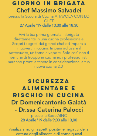
GIORNO IN BRIGATA
Chef Massimo Salvadei
presso la Scuola di Cucina A TAVOLA CON LO
CHEF
27 Aprile '19 dalle 10,30 alle 18,30
Vivi la tua prima giornata in brigata
direttamente in una cucina professionale.
Scopri i segreti dei grandi chef ed impara a
muoverti in cucina. Impara ad usare il
sottovuoto, un forno a vapore. Solo così non ti
sentirai di troppo in cucina ed i professionisti
saranno pronti a tenere in considerazione la tua
nuova cucina 2.0
SICUREZZA
ALIMENTARE E
RISCHIO IN CUCINA
Dr Domenicantonio Galatà
- Dr.ssa Caterina Palocci
presso la Sede AINC
28 Aprile '19 dalle 9,00 alle 13,00
Analizziamo gli aspetti positivi e negativi della
cottura degli alimenti e di come questi