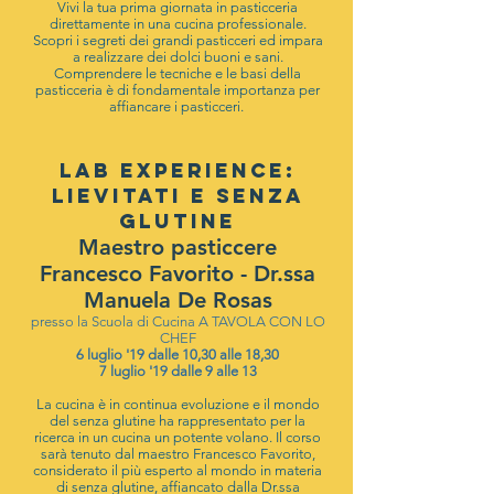
Vivi la tua prima giornata in pasticceria
direttamente in una cucina professionale.
Scopri i segreti dei grandi pasticceri ed impara
a realizzare dei dolci buoni e sani.
Comprendere le tecniche e le basi della
pasticceria è di fondamentale importanza per
affiancare i pasticceri.
LAB EXPERIENCE:
LIEVITATI E SENZA
GLUTINE
Maestro pasticcere
Francesco Favorito - Dr.ssa
Manuela De Rosas
presso la Scuola di Cucina A TAVOLA CON LO
CHEF
6 luglio '19 dalle 10,30 alle 18,30
7 luglio '19 dalle 9 alle 13
La cucina è in continua evoluzione e il mondo
del senza glutine ha rappresentato per la
ricerca in un cucina un potente volano. Il corso
sarà tenuto dal maestro Francesco Favorito,
considerato il più esperto al mondo in materia
di senza glutine, affiancato dalla Dr.ssa