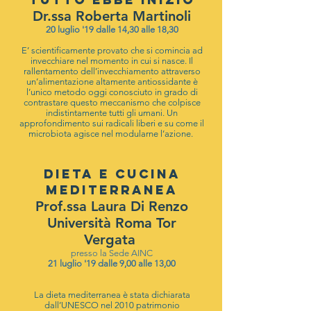
Dr.ssa Roberta Martinoli
20 luglio '19 dalle 14,30 alle 18,30
E’ scientificamente provato che si comincia ad
invecchiare nel momento in cui si nasce. Il
rallentamento dell’invecchiamento attraverso
un’alimentazione altamente antiossidante è
l’unico metodo oggi conosciuto in grado di
contrastare questo meccanismo che colpisce
indistintamente tutti gli umani. Un
approfondimento sui radicali liberi e su come il
microbiota agisce nel modularne l’azione.
DIETA E CUCINA
MEDITERRANEA
Prof.ssa Laura Di Renzo
Università Roma Tor
Vergata
presso la Sede AINC
21 luglio '19 dalle 9,00 alle 13,00
La dieta mediterranea è stata dichiarata
dall’UNESCO nel 2010 patrimonio