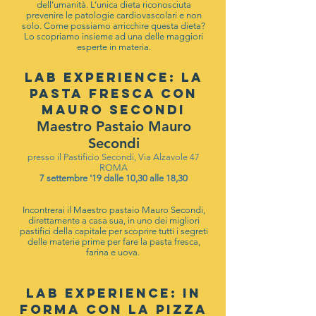
dell’umanità. L’unica dieta riconosciuta
prevenire le patologie cardiovascolari e non
solo. Come possiamo arricchire questa dieta?
Lo scopriamo insieme ad una delle maggiori
esperte in materia.
LAB EXPERIENCE: LA
PASTA FRESCA CON
MAURO SECONDI
Maestro Pastaio Mauro
Secondi
presso il Pastificio Secondi, Via Alzavole 47
ROMA
7 settembre '19 dalle 10,30 alle 18,30
Incontrerai il Maestro pastaio Mauro Secondi,
direttamente a casa sua, in uno dei migliori
pastifici della capitale per scoprire tutti i segreti
delle materie prime per fare la pasta fresca,
farina e uova.
LAB EXPERIENCE: IN
FORMA CON LA PIZZA