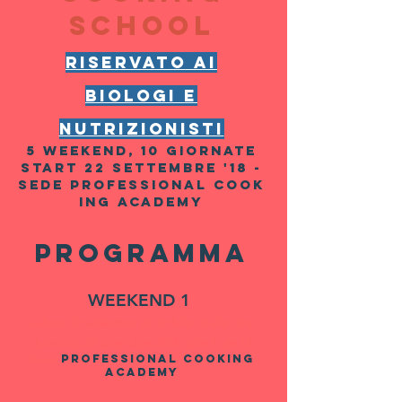
school
RIsERVATO AI
BIOLOGI E
NUTRIZIONISTI
5 weekend, 10 giornate
Start 22 settembre '18 -
sede PROFESSIONAL COOK
ING ACADEMY
Programma
WEEKEND 1
sabato 22 settembre 2018 dalle 10 alle 18 e
d
omenica 23 settembre 2018 dalle 9 alle 13
PROFESSIONAL COOKING
Presso
ACADEMY