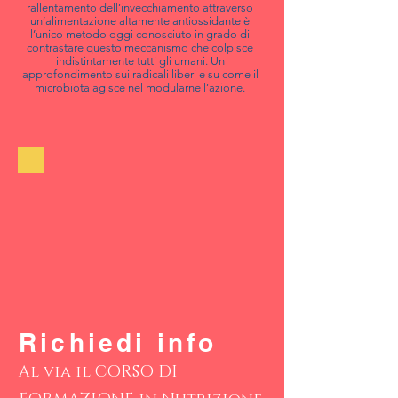
rallentamento dell’invecchiamento attraverso
un’alimentazione altamente antiossidante è
l’unico metodo oggi conosciuto in grado di
contrastare questo meccanismo che colpisce
indistintamente tutti gli umani. Un
approfondimento sui radicali liberi e su come il
microbiota agisce nel modularne l’azione.
Richiedi info
Al via il CORSO DI