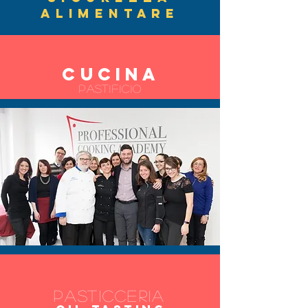
Alimentare
CUCINA
PASTIFICIO
PASTICCERIA