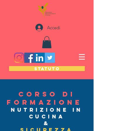
Accedi
STATUTO
Corso di
formazione
Nutrizione in
Cucina
&
Sicurezza