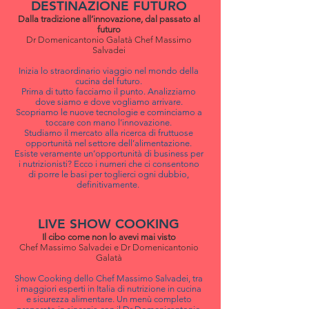
DESTINAZIONE FUTURO
Dalla tradizione all’innovazione, dal passato al
futuro
Dr Domenicantonio Galatà Chef Massimo
Salvadei
Inizia lo straordinario viaggio nel mondo della
cucina del futuro.
Prima di tutto facciamo il punto. Analizziamo
dove siamo e dove vogliamo arrivare.
Scopriamo le nuove tecnologie e cominciamo a
toccare con mano l’innovazione.
Studiamo il mercato alla ricerca di fruttuose
opportunità nel settore dell’alimentazione.
Esiste veramente un’opportunità di business per
i nutrizionisti? Ecco i numeri che ci consentono
di porre le basi per toglierci ogni dubbio,
definitivamente.
LIVE SHOW COOKING
Il cibo come non lo avevi mai visto
Chef Massimo Salvadei e Dr Domenicantonio
Galatà
Show Cooking dello Chef Massimo Salvadei, tra
i maggiori esperti in Italia di nutrizione in cucina
e sicurezza alimentare. Un menù completo