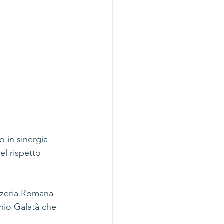
 in sinergia 
el rispetto 
izzeria Romana 
nio Galatà che 