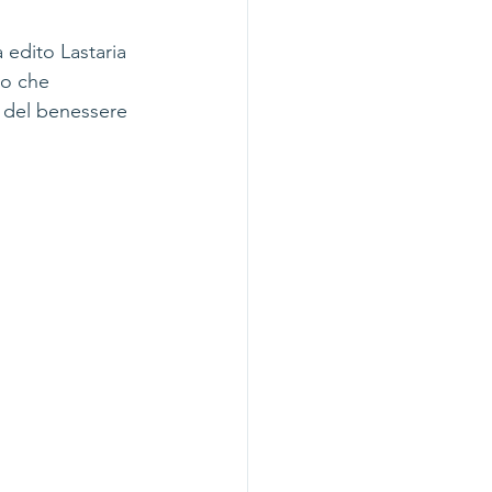
 edito Lastaria 
to che 
 del benessere 