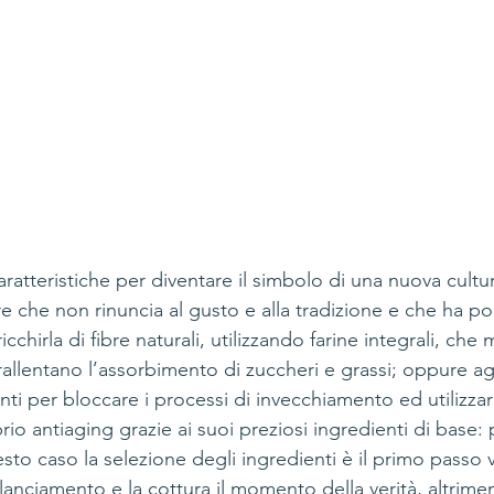
caratteristiche per diventare il simbolo di una nuova cultu
re che non rinuncia al gusto e alla tradizione e che ha 
icchirla di fibre naturali, utilizzando farine integrali, che 
e rallentano l’assorbimento di zuccheri e grassi; oppure 
nti per bloccare i processi di invecchiamento ed utilizzar
io antiaging grazie ai suoi preziosi ingredienti di base
to caso la selezione degli ingredienti è il primo passo v
lanciamento e la cottura il momento della verità, altrimen