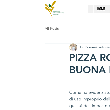
HOME
All Posts
Dr Domenicantonio
PIZZA 
BUONA 
Come ha evidenziato 
di uso improprio dell
qualità dell’impasto 