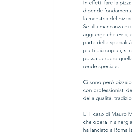
In effetti fare la pizz
dipende fondamental
la maestria del pizzai
Se alla mancanza di 
aggiunge che essa, c
parte delle specialità
piatti più copiati, si
possa perdere quella
rende speciale. 
Ci sono però pizzaio
con professionisti de
della qualità, tradiz
E’ il caso di Mauro M
che opera in sinergi
ha lanciato a Roma la