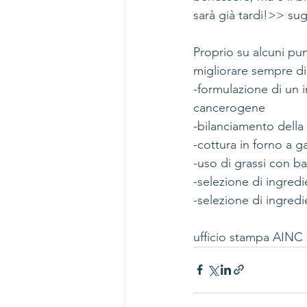
sarà già tardi!>> su
Proprio su alcuni pu
migliorare sempre di 
-formulazione di un 
cancerogene
-bilanciamento della 
-cottura in forno a 
-uso di grassi con b
-selezione di ingredi
-selezione di ingredi
ufficio stampa AINC 