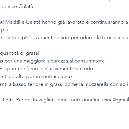
ggerisce Galatà.
nti Meddi e Galatà hanno già lavorato e continueranno a 
più: 
impasto a pH lievemente acido per ridurre le bruciacchia
quantità di grassi
gas per una maggiore sicurezza al consumatore
assi punti di fumo esclusivamente a crudo
enti ad alto potere nutraceutico
enti a basso tenore in grassi come la mozzarella con soli
- Dott. Paride Travaglini - email nutrizioneincucina@gma