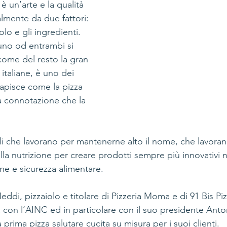
a è un’arte e la qualità 
mente da due fattori: 
olo e gli ingredienti.
uno od entrambi si 
ome del resto la gran 
 italiane, è uno dei 
 capisce come la pizza 
 connotazione che la 
li che lavorano per mantenerne alto il nome, che lavorano
lla nutrizione per creare prodotti sempre più innovativi n
ione e sicurezza alimentare.
eddi, pizzaiolo e titolare di Pizzeria Moma e di 91 Bis P
a con l’AINC ed in particolare con il suo presidente Anto
 prima pizza salutare cucita su misura per i suoi clienti.