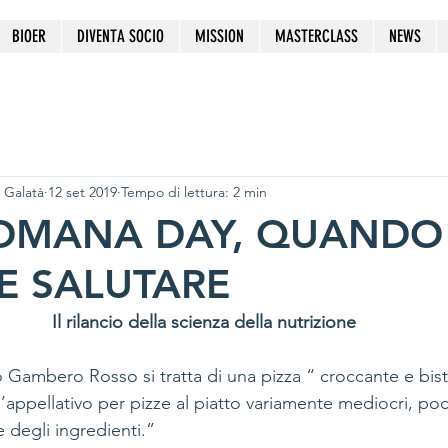
BIOER
DIVENTA SOCIO
MISSION
MASTERCLASS
NEWS
 Galatà
12 set 2019
Tempo di lettura: 2 min
ROMANA DAY, QUANDO
E SALUTARE
Il rilancio della scienza della nutrizione
Gambero Rosso si tratta di una pizza “ croccante e bistr
’appellativo per pizze al piatto variamente mediocri, poc
e degli ingredienti.” 