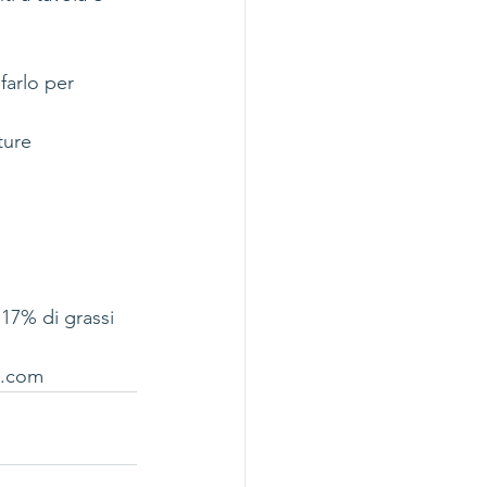
farlo per 
ture 
 17% di grassi
il.com