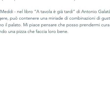
Meddi - nel libro “A tavola è già tardi” di Antonio Galatà
ngere, può contenere una miriade di combinazioni di gus
ano il palato. Mi piace pensare che posso prendermi cura
endo una pizza che faccia loro bene. 